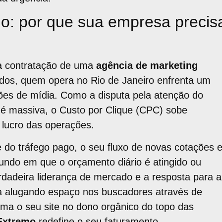
go: por que sua empresa precis
na contratação de uma
agência de marketing
ados, quem opera no Rio de Janeiro enfrenta um
ilões de mídia. Como a disputa pela atenção do
s é massiva, o Custo por Clique (CPC) sobe
lucro das operações.
do tráfego pago, o seu fluxo de novas cotações 
undo em que o orçamento diário é atingido ou
adeira liderança de mercado e a resposta para a
a alugando espaço nos buscadores através de
ma o seu site no dono orgânico do topo das
Extremo
redefine o seu faturamento.