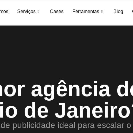
mos
Serviços
Cases
Ferramentas
Blog
hor agência d
Rio de Janeir
 de publicidade ideal para escalar