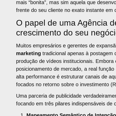
mais “bonita”, mas sim aquela que desenvo
frente do seu cliente no exato instante em
O papel de uma Agência de
crescimento do seu negóc
Muitos empresários e gerentes de expansã
marketing
tradicional apenas à postagem d
produção de vídeos institucionais. Embora 
posicionamento de mercado, a real funçã
alta performance é estruturar canais de aqu
focados no retorno sobre o investimento (R
Uma parceria de publicidade verdadeiramen
focando em três pilares indispensáveis de 
Mapeamento Semântico de Intenção