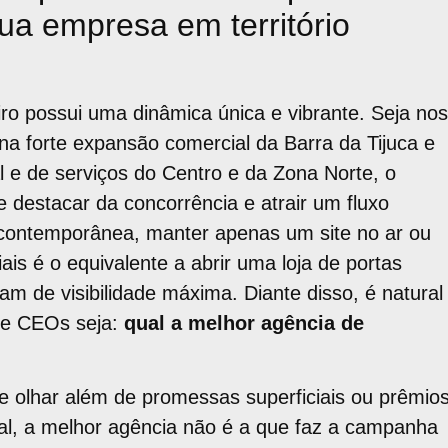
ua empresa em território
ro possui uma dinâmica única e vibrante. Seja nos
na forte expansão comercial da Barra da Tijuca e
ial e de serviços do Centro e da Zona Norte, o
 destacar da concorrência e atrair um fluxo
a contemporânea, manter apenas um site no ar ou
iais é o equivalente a abrir uma loja de portas
m de visibilidade máxima. Diante disso, é natural
s e CEOs seja:
qual a melhor agência de
e olhar além de promessas superficiais ou prêmio
ual, a melhor agência não é a que faz a campanha