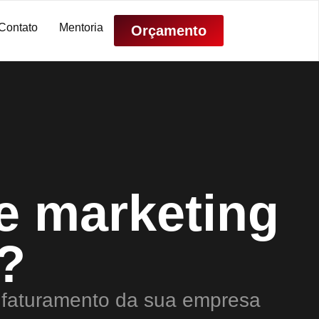
Contato
Mentoria
Orçamento
e marketing
o?
 o faturamento da sua empresa