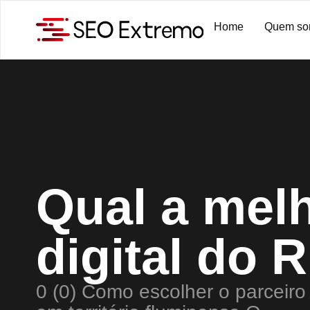
Home
Quem so
Qual a mel
digital do 
0 (0) Como escolher o parceiro