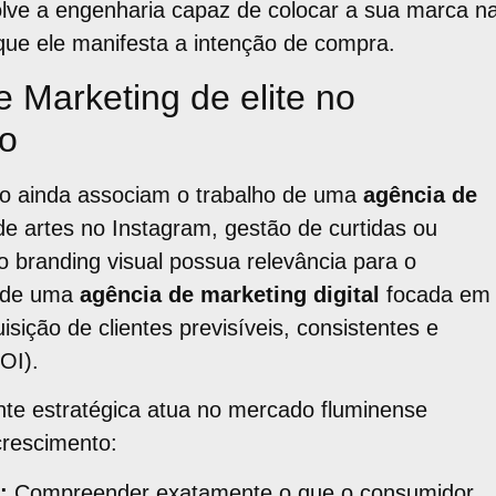
lve a engenharia capaz de colocar a sua marca n
 que ele manifesta a intenção de compra.
 Marketing de elite no
io
o ainda associam o trabalho de uma
agência de
e artes no Instagram, gestão de curtidas ou
o branding visual possua relevância para o
o de uma
agência de marketing digital
focada em
isição de clientes previsíveis, consistentes e
OI).
te estratégica atua no mercado fluminense
crescimento:
:
Compreender exatamente o que o consumidor