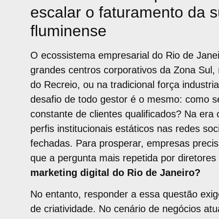
escalar o faturamento da s
fluminense
O ecossistema empresarial do Rio de Janei
grandes centros corporativos da Zona Sul, 
do Recreio, ou na tradicional força industr
desafio de todo gestor é o mesmo: como se
constante de clientes qualificados? Na er
perfis institucionais estáticos nas redes soc
fechadas. Para prosperar, empresas precisa
que a pergunta mais repetida por diretore
marketing digital do Rio de Janeiro?
No entanto, responder a essa questão exig
de criatividade. No cenário de negócios at