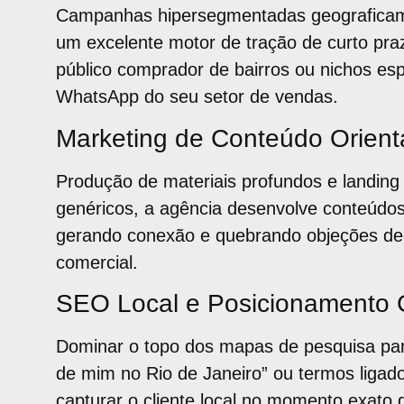
Campanhas hipersegmentadas geograficam
um excelente motor de tração de curto pra
público comprador de bairros ou nichos es
WhatsApp do seu setor de vendas.
Marketing de Conteúdo Orien
Produção de materiais profundos e landing
genéricos, a agência desenvolve conteúdos
gerando conexão e quebrando objeções d
comercial.
SEO Local e Posicionamento 
Dominar o topo dos mapas de pesquisa pa
de mim no Rio de Janeiro” ou termos ligad
capturar o cliente local no momento exato 