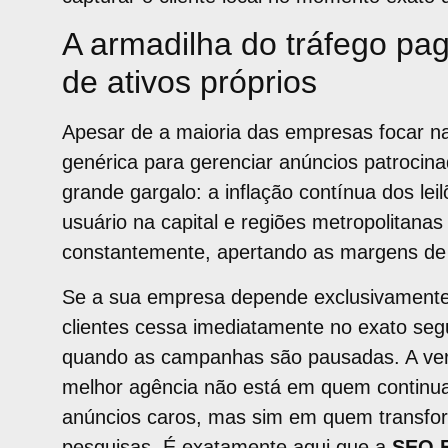
A armadilha do tráfego pa
de ativos próprios
Apesar de a maioria das empresas focar 
genérica para gerenciar anúncios patrocin
grande gargalo: a inflação contínua dos le
usuário na capital e regiões metropolitana
constantemente, apertando as margens de 
Se a sua empresa depende exclusivamente 
clientes cessa imediatamente no exato seg
quando as campanhas são pausadas. A verd
melhor agência não está em quem continu
anúncios caros, mas sim em quem transfor
pesquisas. É exatamente aqui que a
SEO 