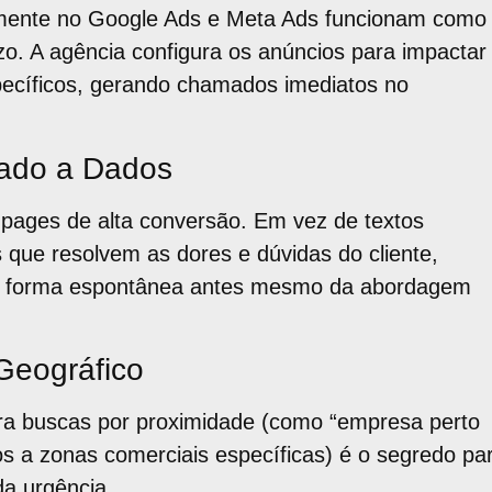
ente no Google Ads e Meta Ads funcionam como
zo. A agência configura os anúncios para impactar
pecíficos, gerando chamados imediatos no
tado a Dados
 pages de alta conversão. Em vez de textos
 que resolvem as dores e dúvidas do cliente,
e forma espontânea antes mesmo da abordagem
Geográfico
ra buscas por proximidade (como “empresa perto
os a zonas comerciais específicas) é o segredo pa
da urgência.