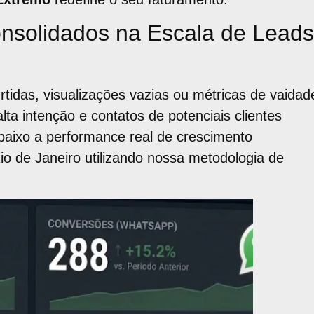
onsolidados na Escala de Leads
das, visualizações vazias ou métricas de vaidad
ta intenção e contatos de potenciais clientes
abaixo a performance real de crescimento
o de Janeiro utilizando nossa metodologia de