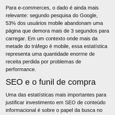
Para e-commerces, o dado é ainda mais
relevante: segundo pesquisa do Google,
53% dos usuários mobile abandonam uma
página que demora mais de 3 segundos para
carregar. Em um contexto onde mais da
metade do tráfego é mobile, essa estatística
representa uma quantidade enorme de
receita perdida por problemas de
performance.
SEO e o funil de compra
Uma das estatísticas mais importantes para
justificar investimento em SEO de conteúdo
informacional é sobre o papel da busca no