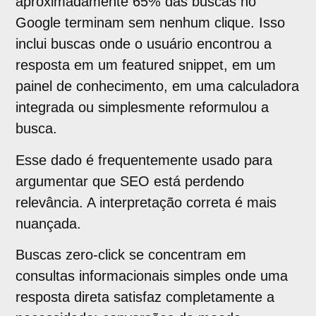
aproximadamente 65% das buscas no
Google terminam sem nenhum clique. Isso
inclui buscas onde o usuário encontrou a
resposta em um featured snippet, em um
painel de conhecimento, em uma calculadora
integrada ou simplesmente reformulou a
busca.
Esse dado é frequentemente usado para
argumentar que SEO está perdendo
relevância. A interpretação correta é mais
nuançada.
Buscas zero-click se concentram em
consultas informacionais simples onde uma
resposta direta satisfaz completamente a