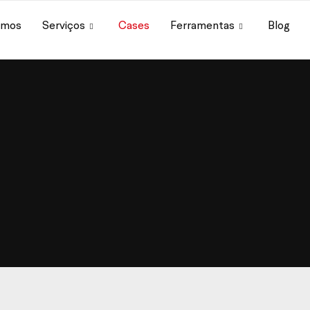
omos
Serviços
Cases
Ferramentas
Blog