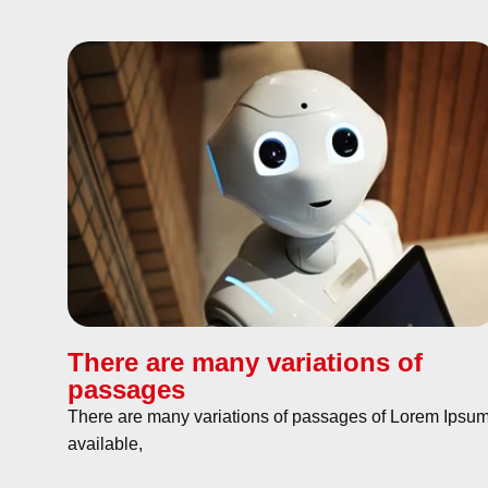
There are many variations of
passages
There are many variations of passages of Lorem Ipsu
available,