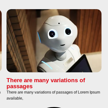
There are many variations of
passages
m
There are many variations of passages of Lorem Ipsum
available,