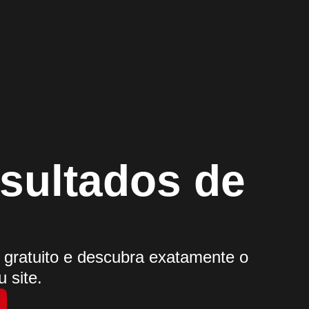
esultados de
o gratuito e descubra exatamente o
 site.