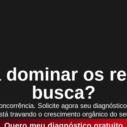
 dominar os r
busca?
oncorrência. Solicite agora seu diagnóstic
stá travando o crescimento orgânico do seu
Quero meu diagnóstico gratuito