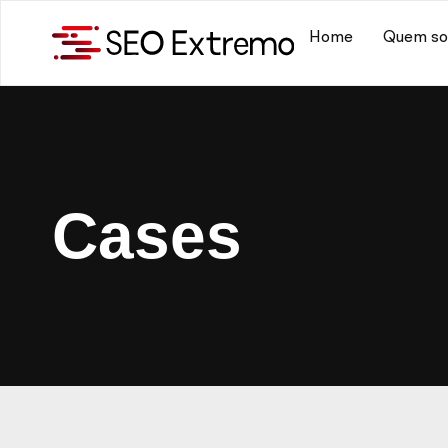
Home
Quem s
Cases