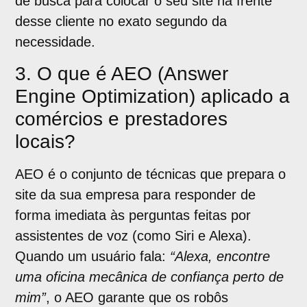
de busca para colocar o seu site na frente
desse cliente no exato segundo da
necessidade.
3. O que é AEO (Answer
Engine Optimization) aplicado a
comércios e prestadores
locais?
AEO é o conjunto de técnicas que prepara o
site da sua empresa para responder de
forma imediata às perguntas feitas por
assistentes de voz (como Siri e Alexa).
Quando um usuário fala:
“Alexa, encontre
uma oficina mecânica de confiança perto de
mim”
, o AEO garante que os robôs